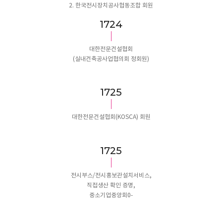
2. 한국전시장치공사협동조합 회원
1819
대한전문건설협회
(실내건축공사업협의회 정회원)
1820
대한전문건설협회(KOSCA) 회원
1821
전시부스/전시홍보관설치서비스,
직접생산 확인 증명,
중소기업중앙회0-