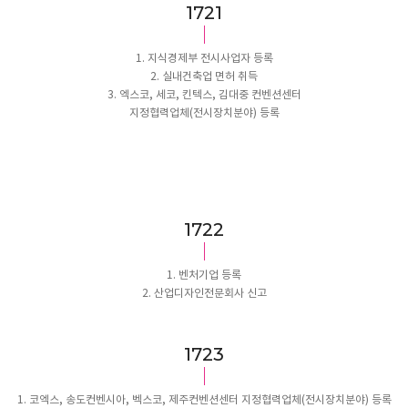
1817
1. 지식경제부 전시사업자 등록
2. 실내건축업 면허 취득
3. 엑스코, 세코, 킨텍스, 김대중 컨벤션센터
지정협력업체(전시장치분야) 등록
1818
1. 벤처기업 등록
2. 산업디자인전문회사 신고
1819
1. 코엑스, 송도컨벤시아, 벡스코, 제주컨벤션센터 지정협력업체(전시장치분야) 등록